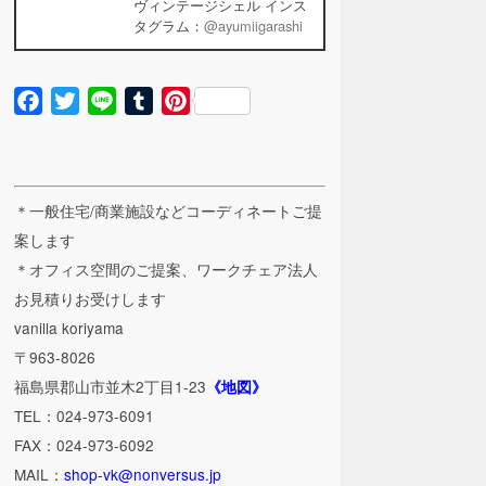
ヴィンテージシェル インス
タグラム：
@ayumiigarashi
Facebook
Twitter
Line
Tumblr
Pinterest
＊一般住宅/商業施設などコーディネートご提
案します
＊オフィス空間のご提案、ワークチェア法人
お見積りお受けします
vanilla koriyama
〒963-8026
福島県郡山市並木2丁目1-23
《地図》
TEL：024-973-6091
FAX：024-973-6092
MAIL：
shop-vk@nonversus.jp