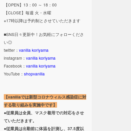
【OPEN】13：00 ～ 18：00
【CLOSE】毎週 火・水曜
※17時以降は予約制とさせていただきます
■SNS日々更新中！お気軽にフォローくださ
い◎
twitter：
vanilla koriyama
instagram：
vanilla koriyama
Facebook：
vanilla koriyama
YouTube：
shopvanilla
【vanillaでは新型コロナウィルス感染症に対
する取り組みを実施中です】
●従業員は全員、マスク着用での対応をさせ
ていただきます。
●従業員は出勤前に体温を計測し、37.5度以