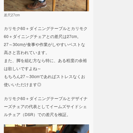
差尺27cm
カリモク60＋ダイニングテーブルとカリモク
60＋ダイニングチェアとの差尺は27cm。
27～30cmが食事や作業がしやすいベストな
高さと言われています。
また、脚を組む方なら特に、ある程度の余裕
は欲しいですよね～
もちろん27～30cmであればストレスなくお
使いいただけます◎
カリモク60＋ダイニングテーブルとデザイナ
ーズチェアの代表としてイームズサイドシェ
ルチェア（DSR）での差尺を検証。