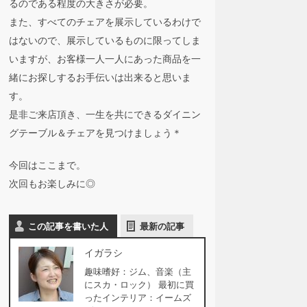
るのである程度の大きさが必要。
また、すべてのチェアを展示しているわけで
はないので、展示しているものに限ってしま
いますが、お客様一人一人にあった商品を一
緒にお探しするお手伝いは出来ると思いま
す。
是非ご来店頂き、一生を共にできるダイニン
グテーブル＆チェアを見つけましょう＊
今回はここまで。
次回もお楽しみに◎
この記事を書いた人
最新の記事
イガラシ
趣味嗜好：ジム、音楽（主
にスカ・ロック） 最初に買
ったインテリア：イームズ