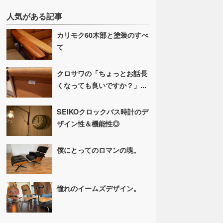
人気がある記事
カリモク60木部と塗装のすべ
て
クロサワの「ちょっとお話長
くなっても良いですか？」...
SEIKOクロックバス時計のデ
ザイン性＆機能性◎
僕にとってのロマンの塊。
憧れのイームズデザイン。