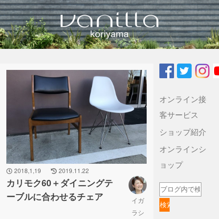
vanilla koriyamaのブログ
オンライン接
客サービス
ショップ紹介
オンラインシ
ョップ
2018,1,19
2019.11.22
カリモク60＋ダイニングテ
ーブルに合わせるチェア
イガ
ラシ