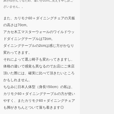
床がゆがんでるため、違いが2cmに見えず申し訳ご
ざいません。。
また、カリモク60＋ダイニングチェアの天板
の高さは70cm。
アカセ木工マスターウォールのワイルドウッ
ドダイニングテーブルは72cm。
ダイニングテーブルの2cmは感じ方がかなり
変わってきます。
それによって選ぶ椅子も変わってきますし、
体格の違いで感覚も異なるのでお店にご来店
頂いた際には、確実に比べて頂きたいところ
かもしれません。
ちなみに日本人体型（身長150cm）の私は、
カリモク60＋ダイニングテーブルの方が使い
やすく、またカリモク60＋ダイニングチェア
も脚がきちんとついて落ち着きます◎