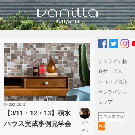
vanilla koriyamaのブログ
オンライン接
客サービス
ショップ紹介
オンラインシ
ョップ
2021.3.12
【3/11・12・13】積水
ハウス完成事例見学会
オク
ザワ