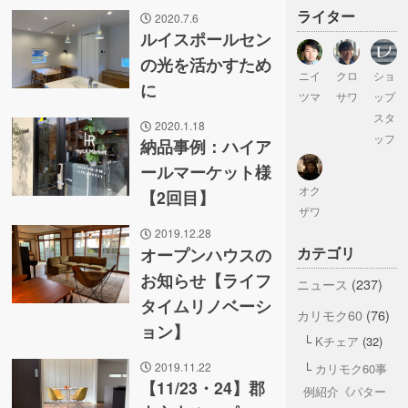
ライター
2020.7.6
ルイスポールセン
の光を活かすため
ニイ
クロ
ショ
に
ツマ
サワ
ップ
スタ
2020.1.18
ッフ
納品事例：ハイア
ールマーケット様
オク
【2回目】
ザワ
2019.12.28
カテゴリ
オープンハウスの
お知らせ【ライフ
ニュース
(237)
タイムリノベーシ
カリモク60
(76)
ョン】
Kチェア
(32)
2019.11.22
カリモク60事
【11/23・24】郡
例紹介《パター