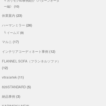
カリモク60事例紹介《パターンオーダ
ー編》
(10)
休業案内
(23)
ハーマンミラー
(26)
イームズ
(9)
マルニ
(17)
インテリアコーディネート事例
(12)
FLANNEL SOFA（フランネルソファ）
(12)
vitra/artek
(11)
826STANDARD
(5)
納品事例
(3)
KARIMOKU NEW