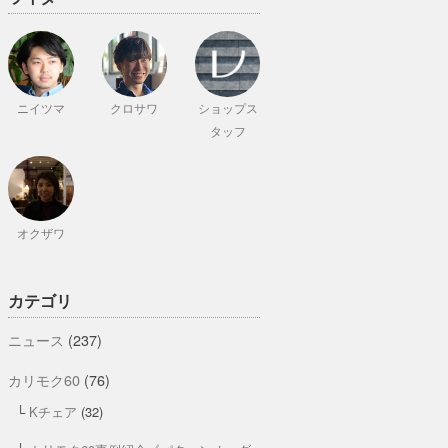
ニイツマ
クロサワ
ショップス
タッフ
オクザワ
カテゴリ
ニュース
(237)
カリモク60
(76)
Kチェア
(32)