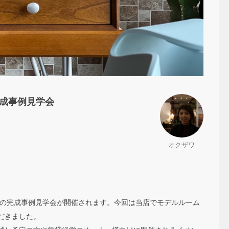
完成事例見学会
オクザワ
ス主催の完成事例見学会が開催されます。今回は当店でモデルルーム
だきました。