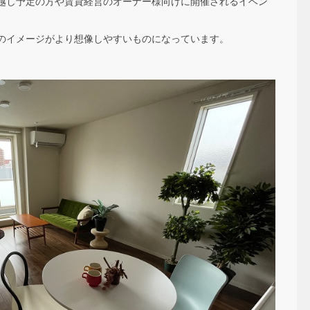
越し予定の方や賃貸経営のオーナー様向けに開催されるイベン
のイメージがより想像しやすいものになっています。