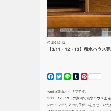
2021,3,12
【3/11・12・13】積水ハウス
Facebook
Twitter
Line
Tumblr
Pinterest
vanilla郡山オクザワです。
3/11・12・13日の期間で積水ハウ
内のインテリアのお手伝いをさせていた