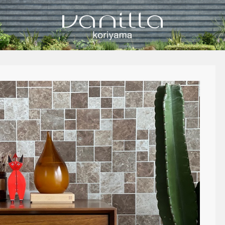
vanilla koriyamaのブログ