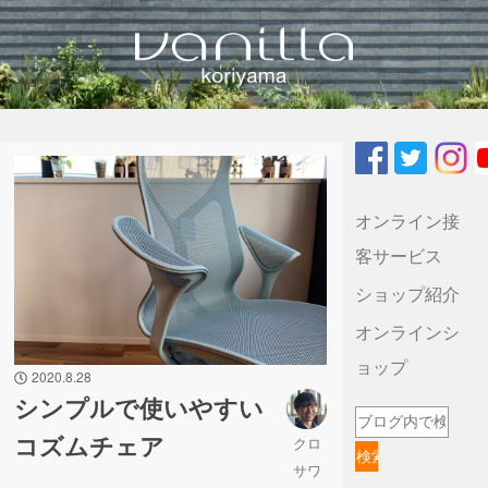
vanilla koriyamaのブログ
オンライン接
客サービス
ショップ紹介
オンラインシ
ョップ
2020.8.28
シンプルで使いやすい
コズムチェア
クロ
サワ