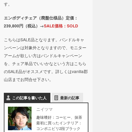
す。
エンボディチェア（廃盤仕様品）定価：
239,800円（税込）→
SALE価格：SOLD
こちらはSALE品となります。バンドルキャ
ンペーンは対象外となりますので、モニター
アームが欲しい方はバンドルキャンペーン
を、チェア単品でいいかなという方はこちら
のSALE品がオススメです。詳しくはvanilla郡
山店までお問合せ下さい。
この記事を書いた人
最新の記事
ニイツマ
趣味嗜好：コーヒー、抹茶
最初に買ったインテリア：
コンポニビリ2段ブラック