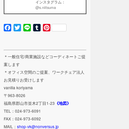
インスタグラム：
@s.niitsuma
Facebook
Twitter
Line
Tumblr
Pinterest
＊一般住宅/商業施設などコーディネートご提
案します
＊オフィス空間のご提案、ワークチェア法人
お見積りお受けします
vanilla koriyama
〒963-8026
福島県郡山市並木2丁目1-23
《地図》
TEL：024-973-6091
FAX：024-973-6092
MAIL：
shop-vk@nonversus.jp