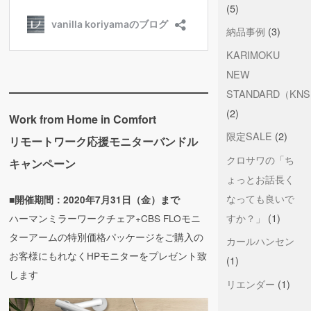
(5)
納品事例
(3)
KARIMOKU
NEW
STANDARD（KN
(2)
Work from Home in Comfort
限定SALE
(2)
リモートワーク応援モニターバンドル
クロサワの「ち
キャンペーン
ょっとお話長く
なっても良いで
■開催期間：2020年7月31日（金）まで
すか？」
(1)
ハーマンミラーワークチェア+CBS FLOモニ
ターアームの特別価格パッケージをご購入の
カールハンセン
お客様にもれなくHPモニターをプレゼント致
(1)
します
リエンダー
(1)