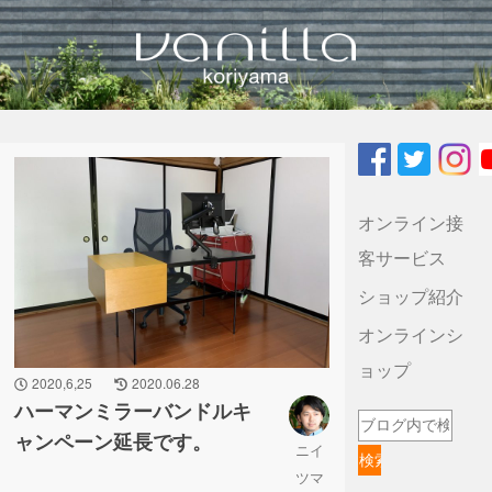
vanilla koriyamaのブログ
オンライン接
客サービス
ショップ紹介
オンラインシ
ョップ
2020,6,25
2020.06.28
ハーマンミラーバンドルキ
ャンペーン延長です。
ニイ
ツマ