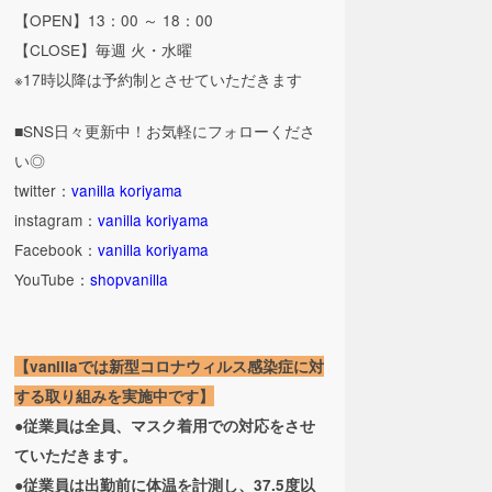
【OPEN】13：00 ～ 18：00
【CLOSE】毎週 火・水曜
※17時以降は予約制とさせていただきます
■SNS日々更新中！お気軽にフォローくださ
い◎
twitter：
vanilla koriyama
instagram：
vanilla koriyama
Facebook：
vanilla koriyama
YouTube：
shopvanilla
【vanillaでは新型コロナウィルス感染症に対
する取り組みを実施中です】
●従業員は全員、マスク着用での対応をさせ
ていただきます。
●従業員は出勤前に体温を計測し、37.5度以