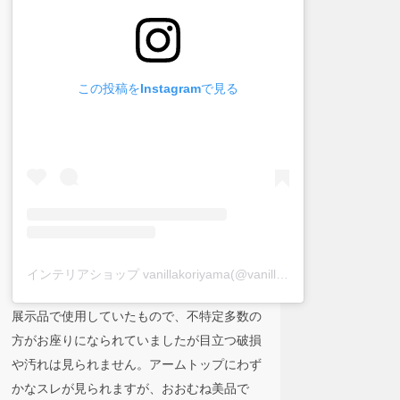
この投稿をInstagramで見る
インテリアショップ vanillakoriyama(@vanillakoriyama)がシェアした投稿
展示品で使用していたもので、不特定多数の
方がお座りになられていましたが目立つ破損
や汚れは見られません。アームトップにわず
かなスレが見られますが、おおむね美品で