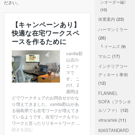
ンオーダー編》
ださい。
(10)
休業案内
(23)
ハーマンミラー
(26)
イームズ
(9)
マルニ
(17)
インテリアコー
ディネート事例
(12)
FLANNEL
SOFA（フランネ
ルソファ）
(12)
vitra/artek
(11)
826STANDARD