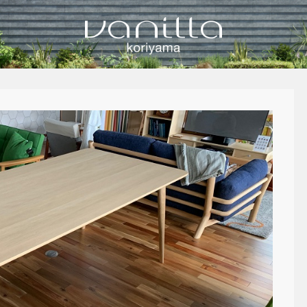
vanilla koriyamaのブログ