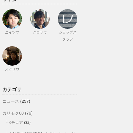
ニイツマ
クロサワ
ショップス
タッフ
オクザワ
カテゴリ
ニュース
(237)
カリモク60
(76)
Kチェア
(32)