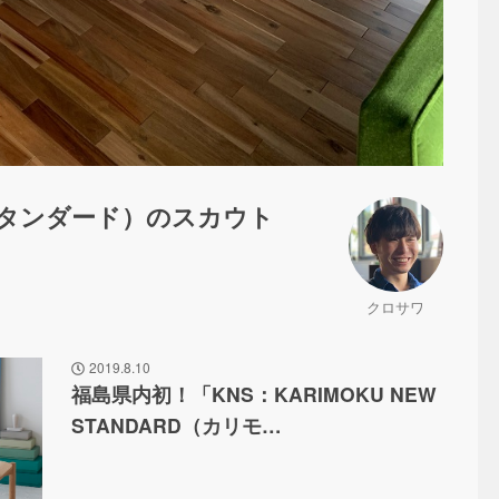
スタンダード）のスカウト
クロサワ
2019.8.10
福島県内初！「KNS：KARIMOKU NEW
STANDARD（カリモ…