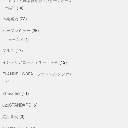
カリモク60事例紹介《パターンオーダ
ー編》
(10)
休業案内
(23)
ハーマンミラー
(26)
イームズ
(9)
マルニ
(17)
インテリアコーディネート事例
(12)
FLANNEL SOFA（フランネルソファ）
(12)
vitra/artek
(11)
826STANDARD
(5)
納品事例
(3)
KARIMOKU NEW