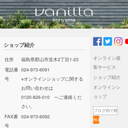
vanilla koriyamaのブログ
ショップ紹介
オンライン接
住所
福島県郡山市並木2丁目1-23
客サービス
電話番
024-973-6091
ショップ紹介
号
※オンラインショップに関する
オンラインシ
お問い合わせは
ョップ
0120-826-010 へご連絡くだ
さい。
FAX番
024-973-6092
号