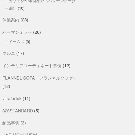
カリモク60事例紹介《パターンオーダ
ー編》
(10)
休業案内
(23)
ハーマンミラー
(26)
イームズ
(9)
マルニ
(17)
インテリアコーディネート事例
(12)
FLANNEL SOFA（フランネルソファ）
(12)
vitra/artek
(11)
826STANDARD
(5)
納品事例
(3)
KARIMOKU NEW