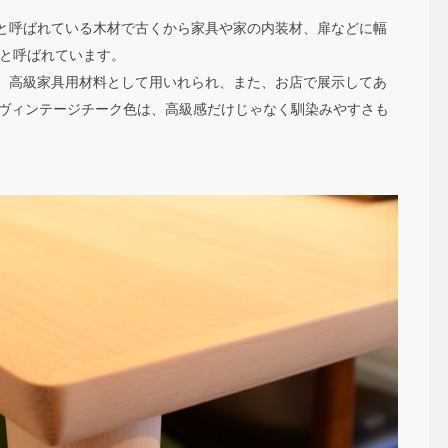
と呼ばれている木材で古くから家具や家の内装材、扉などに幅
の王）と呼ばれています。
、高級家具用材料として用いれられ、また、お店で展示してあ
材ヴィンテージチーク色は、高級感だけじゃなく馴染みやすさも