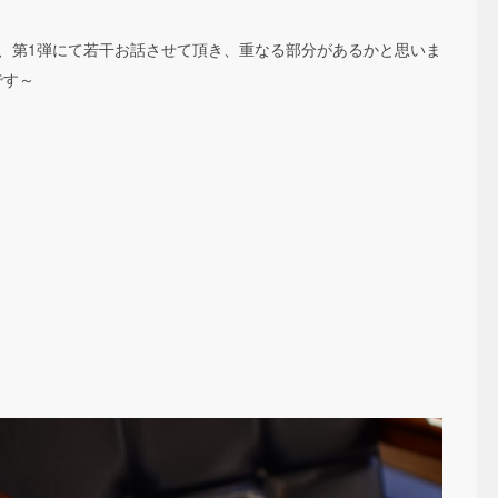
て、第1弾にて若干お話させて頂き、重なる部分があるかと思いま
です～