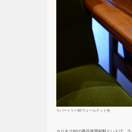
ラバートリー材/ウォールナット色
カリモク60の商品使用材料といえば、