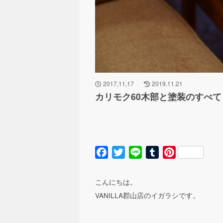
2017,11,17
2019.11.21
カリモク60木部と塗装のすべて
Facebook
Twitter
Line
Tumblr
Pinterest
こんにちは。
VANILLA郡山店のイガラシです。