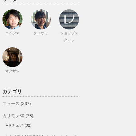
ニイツマ
クロサワ
ショップス
タッフ
オクザワ
カテゴリ
ニュース
(237)
カリモク60
(76)
Kチェア
(32)