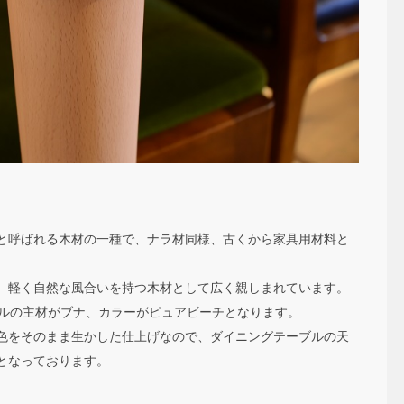
と呼ばれる木材の一種で、ナラ材同様、古くから家具用材料と
、軽く自然な風合いを持つ木材として広く親しまれています。
ブルの主材がブナ、カラーがピュアビーチとなります。
色をそのまま生かした仕上げなので、ダイニングテーブルの天
となっております。