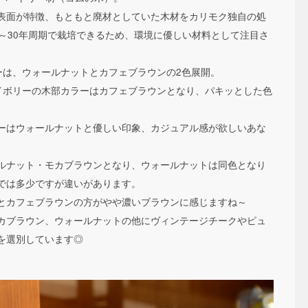
表面が特徴、もともと廃材としていた木材をカリモク独自の処
～30年周期で栽培できるため、環境に優しい材料として注目さ
ーは、ウォールナットとカフェブラウンの2色展開。
イボリーの木部カラーはカフェブラウンとなり、パキッとした色
ーはウォールナットと優しい印象、カジュアル感が欲しいあな
ルナット・モカブラウンとなり、ウォールナットは同色となり
では多少ですが違いがあります。
とカフェブラウンの方がやや濃いブラウンに感じますね～
カブラウン、ウォールナットの他にヴィンテージチークやピュ
を選別しています◎