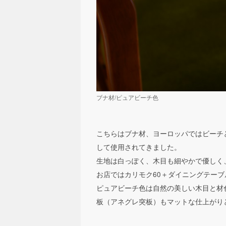
ブナ材/ピュアビーチ色
こちらはブナ材、ヨーロッパではビーチ
して使用されてきました。
生地は白っぽく、木目も細やかで優しく
お店ではカリモク60＋ダイニングテー
ピュアビーチ色は自然の美しい木目と材
板（アネグレ突板）もマットな仕上がり