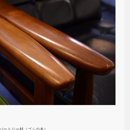
ラバートリー材（ゴムの木）。