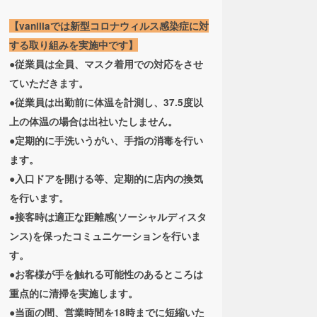
【vanillaでは新型コロナウィルス感染症に対
する取り組みを実施中です】
●従業員は全員、マスク着用での対応をさせ
ていただきます。
●従業員は出勤前に体温を計測し、37.5度以
上の体温の場合は出社いたしません。
●定期的に手洗いうがい、手指の消毒を行い
ます。
●入口ドアを開ける等、定期的に店内の換気
を行います。
●接客時は適正な距離感(ソーシャルディスタ
ンス)を保ったコミュニケーションを行いま
す。
●お客様が手を触れる可能性のあるところは
重点的に清掃を実施します。
●当面の間、営業時間を18時までに短縮いた