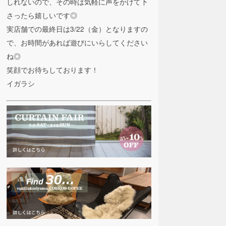
しれないので、その時は気軽に声をかけて下
さったら嬉しいです◎
実店舗での最終日は3/22（金）となりますの
で、お時間があれば遊びにいらしてください
ね◎
笑顔でお待ちしております！
イガラシ