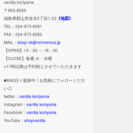
vanilla koriyama
〒963-8026
福島県郡山市並木2丁目1-23
《地図》
TEL：024-973-6091
FAX：024-973-6092
MAIL：
shop-vk@nonversus.jp
【OPEN】13：00 ～ 18：00
【CLOSE】毎週 火・水曜
※17時以降は予約制とさせていただきます
■SNS日々更新中！お気軽にフォローくださ
い◎
twitter：
vanilla koriyama
instagram：
vanilla koriyama
Facebook：
vanilla koriyama
YouTube：
shopvanilla