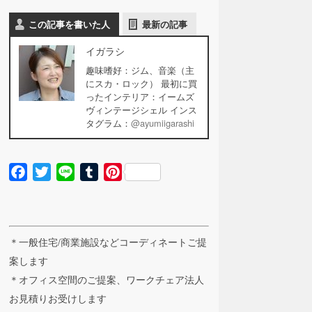
この記事を書いた人
最新の記事
イガラシ
趣味嗜好：ジム、音楽（主
にスカ・ロック） 最初に買
ったインテリア：イームズ
ヴィンテージシェル インス
タグラム：
@ayumiigarashi
Facebook
Twitter
Line
Tumblr
Pinterest
＊一般住宅/商業施設などコーディネートご提
案します
＊オフィス空間のご提案、ワークチェア法人
お見積りお受けします