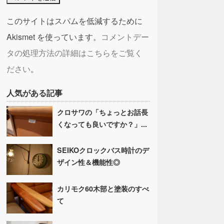
このサイトはスパムを低減するために
Akismet を使っています。
コメントデー
タの処理方法の詳細はこちらをご覧く
ださい
。
人気がある記事
クロサワの「ちょっとお話長
くなっても良いですか？」...
SEIKOクロックバス時計のデ
ザイン性＆機能性◎
カリモク60木部と塗装のすべ
て