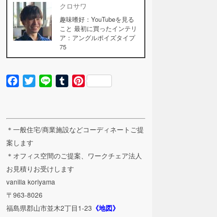
クロサワ
趣味嗜好：YouTubeを見る
こと 最初に買ったインテリ
ア：アングルポイズタイプ
75
Facebook
Twitter
Line
Tumblr
Pinterest
＊一般住宅/商業施設などコーディネートご提
案します
＊オフィス空間のご提案、ワークチェア法人
お見積りお受けします
vanilla koriyama
〒963-8026
福島県郡山市並木2丁目1-23
《地図》