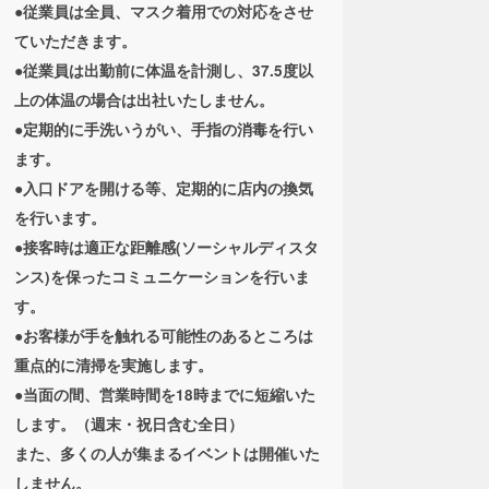
●従業員は全員、マスク着用での対応をさせ
ていただきます。
●従業員は出勤前に体温を計測し、37.5度以
上の体温の場合は出社いたしません。
●定期的に手洗いうがい、手指の消毒を行い
ます。
●入口ドアを開ける等、定期的に店内の換気
を行います。
●接客時は適正な距離感(ソーシャルディスタ
ンス)を保ったコミュニケーションを行いま
す。
●お客様が手を触れる可能性のあるところは
重点的に清掃を実施します。
●当面の間、営業時間を18時までに短縮いた
します。（週末・祝日含む全日）
また、多くの人が集まるイベントは開催いた
しません。