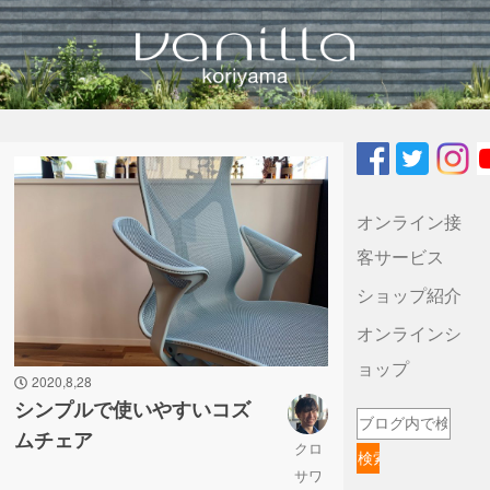
vanilla koriyamaのブログ
オンライン接
客サービス
ショップ紹介
オンラインシ
ョップ
2020,8,28
シンプルで使いやすいコズ
ムチェア
クロ
サワ