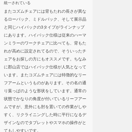
統一されている
またコズムチェアには背もたれの長さが異な
るローバック、ミドルバック、そして展示品
と同じハイバックの3タイプがラインナップ
にあります。ハイバック仕様は従来のハーマ
ンミラーのワークチェアに比べても、背もた
れが高めに設定されてるので、そういったチ
ェアをお探しの方にもオススメです。ちなみ
に郡山店ではハイバック仕様が人気となって
います。またコズムチェアには特徴的なリー
フアームというものがあります。その名の通
り葉っぱのような形状をしています。通常の
状態でかなりの角度が付いているリーフアー
ムですが、意外にも肘を置いての作業がしや
すく、リクライニングした時に平行になるデ
ザインなのでタブレットやスマホの操作がと
てもしやすいです。