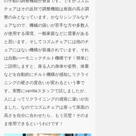
の手動の調整機能が豊富です。ですがコズム
チェアはその反対で調整機能は座面の高さ調
整のみとなっています。かなりシンプルなチ
ェアなので、機械の扱いが苦手な方や多数人
が使用する環境、一般家庭などに需要がある
と思います。そしてコズムチェアには他のチ
ェアにはない機構が装備されています。それ
は自動ハーモニックチルト機構です！簡単に
ご説明しますと、座る人の身体や姿勢、体重
などを自動的にチルト機構が感知しリクライ
ニングの硬さの度合いが変わるという事で
す。実際にvanillaスタッフで試しましたが、
人によってリクライニングの感覚に違いが出
ました。なのでコズムチェアは座って座面の
高さを自分に合わせたら、もう完璧！そのま
ま使用できるというわけです！