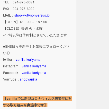
TEL：024-973-6091
FAX：024-973-6092
MAIL：
shop-vk@nonversus.jp
【OPEN】13：00 ～ 18：00
【CLOSE】毎週 火・水曜
※17時以降は予約制とさせていただきます
■SNS日々更新中！お気軽にフォローくださ
い◎
twitter：
vanilla koriyama
instagram：
vanilla koriyama
Facebook：
vanilla koriyama
YouTube：
shopvanilla
【vanillaでは新型コロナウィルス感染症に対
する取り組みを実施中です】