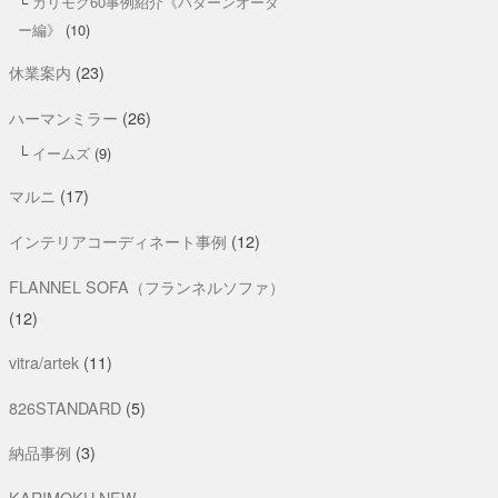
カリモク60事例紹介《パターンオーダ
ー編》
(10)
休業案内
(23)
ハーマンミラー
(26)
イームズ
(9)
マルニ
(17)
インテリアコーディネート事例
(12)
FLANNEL SOFA（フランネルソファ）
(12)
vitra/artek
(11)
826STANDARD
(5)
納品事例
(3)
KARIMOKU NEW