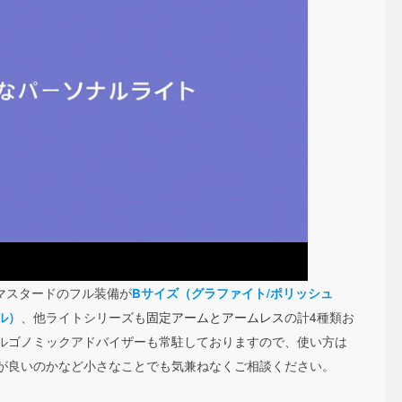
リマスタードのフル装備が
Bサイズ（グラファイト/ポリッシュ
、他ライトシリーズも
固定アームとアームレス
の計4種類お
ル）
ルゴノミックアドバイザーも常駐しておりますので、使い方は
が良いのかなど小さなことでも気兼ねなくご相談ください。