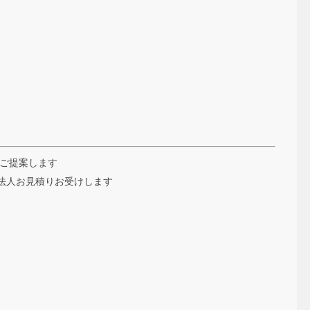
トご提案します
法人お見積りお受けします