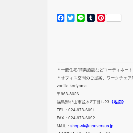
Facebook
Twitter
Line
Tumblr
Pinterest
＊一般住宅/商業施設などコーディネー
＊オフィス空間のご提案、ワークチェア
vanilla koriyama
〒963-8026
福島県郡山市並木2丁目1-23
《地図》
TEL：024-973-6091
FAX：024-973-6092
MAIL：
shop-vk@nonversus.jp