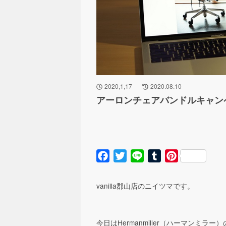
2020,1,17
2020.08.10
アーロンチェアバンドルキャン
Facebook
Twitter
Line
Tumblr
Pinterest
vanilla郡山店のニイツマです。
今日はHermanmiller（ハーマン