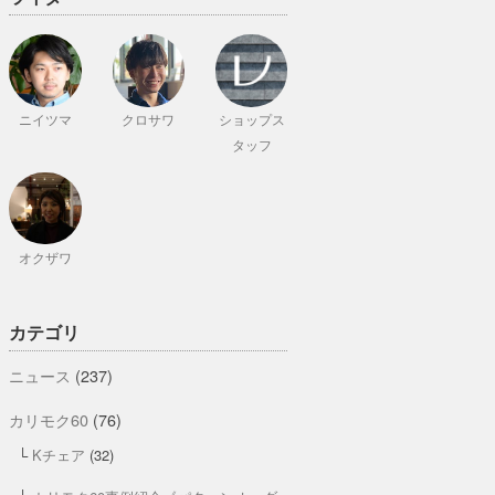
ニイツマ
クロサワ
ショップス
タッフ
オクザワ
カテゴリ
ニュース
(237)
カリモク60
(76)
Kチェア
(32)