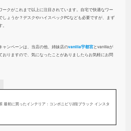
ワークがこれまで以上に注目されています。自宅で快適なワー
でしょうか？デスクやハイスペックPCなども必要ですが、まず
す。
キャンペーンは、当店の他、姉妹店の
とvanillaが
vanilla宇都宮
ておりますので、気になったことがありましたらお気軽にお問
茶 最初に買ったインテリア：コンポニビリ2段ブラック インスタ