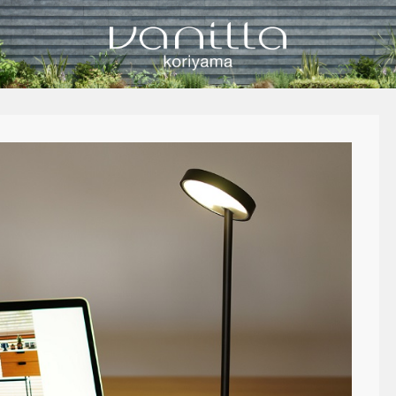
vanilla koriyamaのブログ