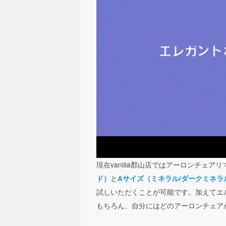
現在vanilla郡山店ではアーロンチェア
と
ド）
Aサイズ（ミネラル/ダークミネラ
試しいただくことが可能です。加えてエ
もちろん、自分にはどのアーロンチェア