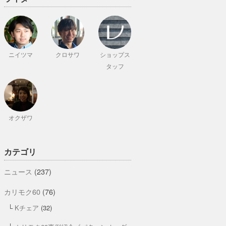
ニイツマ
クロサワ
ショップス
タッフ
オクザワ
カテゴリ
ニュース
(237)
カリモク60
(76)
Kチェア
(32)