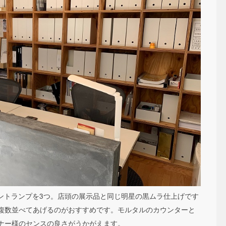
ンダントランプを3つ。店頭の展示品と同じ明星の黒ムラ仕上げです
複数並べてあげるのがおすすめです。モルタルのカウンターと
ナー様のセンスの良さがうかがえます。