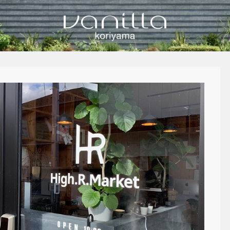
vanilla koriyamaのブログ