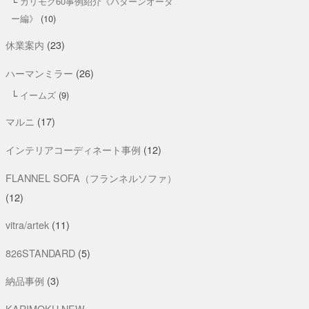
カリモク60事例紹介《パターンオーダ
ー編》
(10)
休業案内
(23)
ハーマンミラー
(26)
イームズ
(9)
マルニ
(17)
インテリアコーディネート事例
(12)
FLANNEL SOFA（フランネルソファ）
(12)
vitra/artek
(11)
826STANDARD
(5)
納品事例
(3)
KARIMOKU NEW