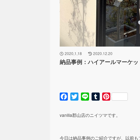
2020,1,18
2020.12.20
納品事例：ハイアールマーケッ
Facebook
Twitter
Line
Tumblr
Pinterest
vanilla郡山店のニイツマです。
今日は納品事例のご紹介ですが、以前も