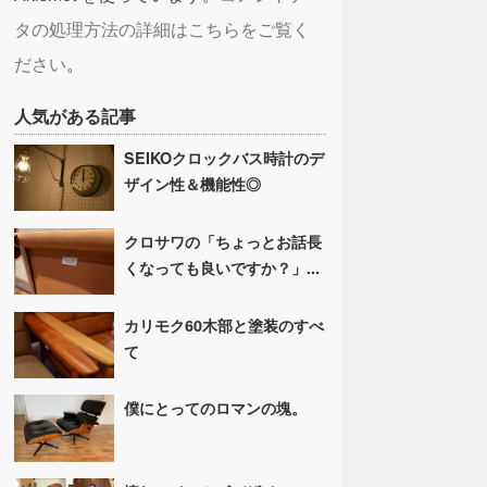
タの処理方法の詳細はこちらをご覧く
ださい
。
人気がある記事
SEIKOクロックバス時計のデ
ザイン性＆機能性◎
クロサワの「ちょっとお話長
くなっても良いですか？」...
カリモク60木部と塗装のすべ
て
僕にとってのロマンの塊。