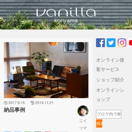
vanilla koriyamaのブログ
オンライン接
客サービス
ショップ紹介
オンラインシ
ョップ
2017,9,15
2019.11.21
納品事例
ニイ
ツマ