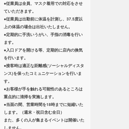
●従業員は全員、マスク着用での対応をさせ
ていただきます。
●従業員は出勤前に体温を計測し、37.5度以
上の体温の場合は出社いたしません。
●定期的に手洗いうがい、手指の消毒を行い
ます。
●入口ドアを開ける等、定期的に店内の換気
を行います。
●接客時は適正な距離感(ソーシャルディスタ
ンス)を保ったコミュニケーションを行いま
す。
●お客様が手を触れる可能性のあるところは
重点的に清掃を実施します。
●当面の間、営業時間を18時までに短縮いた
します。（週末・祝日含む全日）
また、多くの人が集まるイベントは開催いた
しません。