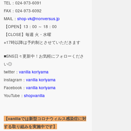
TEL：024-973-6091
FAX：024-973-6092
MAIL：
shop-vk@nonversus.jp
【OPEN】13：00 ～ 18：00
【CLOSE】毎週 火・水曜
※17時以降は予約制とさせていただきます
■SNS日々更新中！お気軽にフォローくださ
い◎
twitter：
vanilla koriyama
instagram：
vanilla koriyama
Facebook：
vanilla koriyama
YouTube：
shopvanilla
【vanillaでは新型コロナウィルス感染症に対
する取り組みを実施中です】