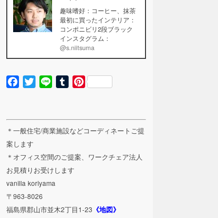
趣味嗜好：コーヒー、抹茶
最初に買ったインテリア：
コンポニビリ2段ブラック
インスタグラム：
@s.niitsuma
Facebook
Twitter
Line
Tumblr
Pinterest
＊一般住宅/商業施設などコーディネートご提
案します
＊オフィス空間のご提案、ワークチェア法人
お見積りお受けします
vanilla koriyama
〒963-8026
福島県郡山市並木2丁目1-23
《地図》