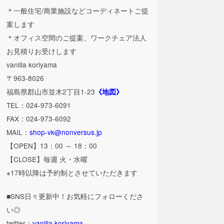
＊一般住宅/商業施設などコーディネートご提
案します
＊オフィス空間のご提案、ワークチェア法人
お見積りお受けします
vanilla koriyama
〒963-8026
福島県郡山市並木2丁目1-23
《地図》
TEL：024-973-6091
FAX：024-973-6092
MAIL：
shop-vk@nonversus.jp
【OPEN】13：00 ～ 18：00
【CLOSE】毎週 火・水曜
※17時以降は予約制とさせていただきます
■SNS日々更新中！お気軽にフォローくださ
い◎
twitter：
vanilla koriyama