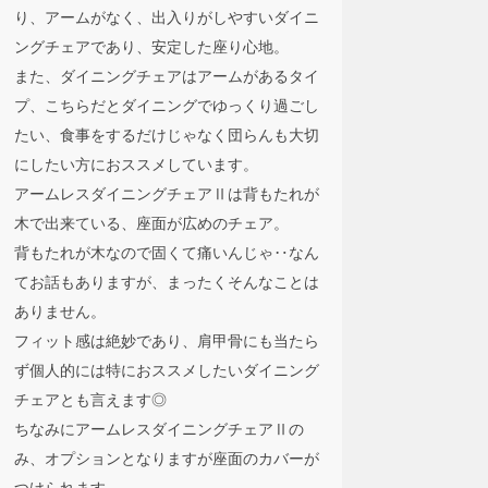
り、アームがなく、出入りがしやすいダイニ
ングチェアであり、安定した座り心地。
また、ダイニングチェアはアームがあるタイ
プ、こちらだとダイニングでゆっくり過ごし
たい、食事をするだけじゃなく団らんも大切
にしたい方におススメしています。
アームレスダイニングチェアⅡは背もたれが
木で出来ている、座面が広めのチェア。
背もたれが木なので固くて痛いんじゃ‥なん
てお話もありますが、まったくそんなことは
ありません。
フィット感は絶妙であり、肩甲骨にも当たら
ず個人的には特におススメしたいダイニング
チェアとも言えます◎
ちなみにアームレスダイニングチェアⅡの
み、オプションとなりますが座面のカバーが
つけられます。