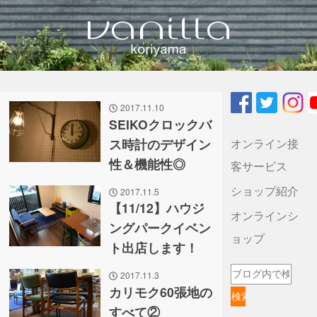
vanilla koriyamaのブログ
2017.11.10
SEIKOクロックバ
オンライン接
ス時計のデザイン
性＆機能性◎
客サービス
ショップ紹介
2017.11.5
【11/12】ハウジ
オンラインシ
ングパークイベン
ョップ
ト出店します！
2017.11.3
カリモク60張地の
すべて②