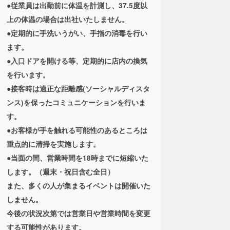
●従業員は出勤前に体温を計測し、37.5度以
上の体温の場合は出社いたしません。
●定期的に手洗いうがい、手指の消毒を行い
ます。
●入口ドアを開ける等、定期的に店内の換気
を行います。
●接客時は適正な距離感(ソーシャルディスタ
ンス)を保ったコミュニケーションを行いま
す。
●お客様が手を触れる可能性のあるところは
重点的に清掃を実施します。
●当面の間、営業時間を18時までに短縮いた
します。（週末・祝日含む全日）
また、多くの人が集まるイベントは開催いた
しません。
今後の状況次第では営業日や営業時間を変更
する可能性があります。