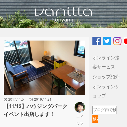
vanilla koriyamaのブログ
オンライン接
客サービス
ショップ紹介
オンラインシ
ョップ
2017,11,5
2019.11.21
【11/12】ハウジングパーク
イベント出店します！
ニイ
ツマ