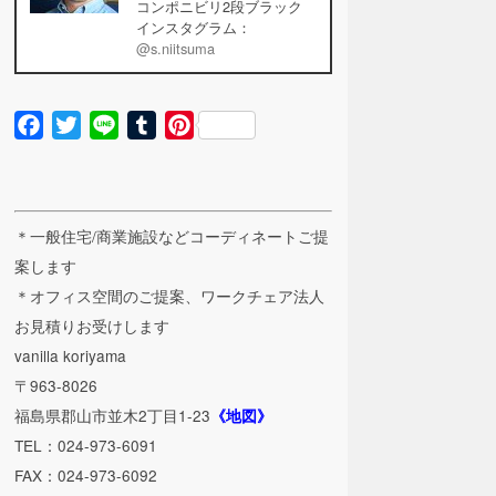
コンポニビリ2段ブラック
インスタグラム：
@s.niitsuma
Facebook
Twitter
Line
Tumblr
Pinterest
＊一般住宅/商業施設などコーディネートご提
案します
＊オフィス空間のご提案、ワークチェア法人
お見積りお受けします
vanilla koriyama
〒963-8026
福島県郡山市並木2丁目1-23
《地図》
TEL：024-973-6091
FAX：024-973-6092