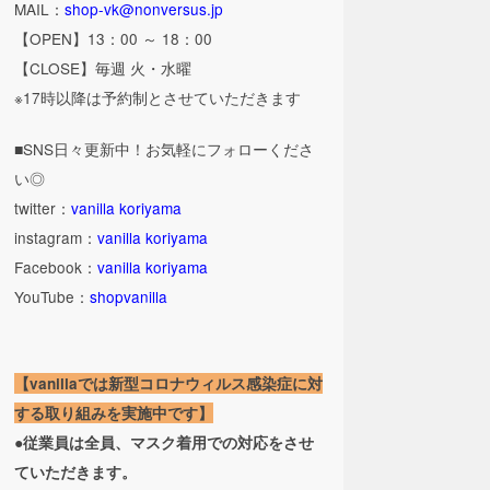
MAIL：
shop-vk@nonversus.jp
【OPEN】13：00 ～ 18：00
【CLOSE】毎週 火・水曜
※17時以降は予約制とさせていただきます
■SNS日々更新中！お気軽にフォローくださ
い◎
twitter：
vanilla koriyama
instagram：
vanilla koriyama
Facebook：
vanilla koriyama
YouTube：
shopvanilla
【vanillaでは新型コロナウィルス感染症に対
する取り組みを実施中です】
●従業員は全員、マスク着用での対応をさせ
ていただきます。