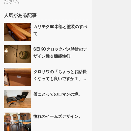
ださい
。
人気がある記事
カリモク60木部と塗装のすべ
て
SEIKOクロックバス時計のデ
ザイン性＆機能性◎
クロサワの「ちょっとお話長
くなっても良いですか？」...
僕にとってのロマンの塊。
憧れのイームズデザイン。