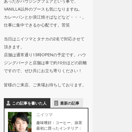
あったかハウジングフェアという事で、
VANILLA以外のブースも気になりますね。
カレーパンとか浪江焼そばなどなど・・・。
仕事に集中できるか心配です。苦笑
当日はニイツマとタナカの2名で対応させて
頂きます。
店舗は通常通り13時OPENの予定です。ハウ
ジングパークと店舗は車で約10分ほどの距離
ですので、ぜひ共にお立ち寄りください！
皆様のご来店、ご来場お待ちしております。
この記事を書いた人
最新の記事
ニイツマ
趣味嗜好：コーヒー、抹茶
最初に買ったインテリア：