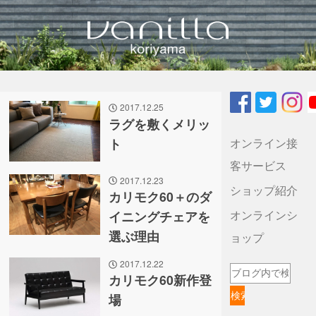
vanilla koriyamaのブログ
2017.12.25
ラグを敷くメリッ
オンライン接
ト
客サービス
2017.12.23
ショップ紹介
カリモク60＋のダ
オンラインシ
イニングチェアを
選ぶ理由
ョップ
2017.12.22
カリモク60新作登
場