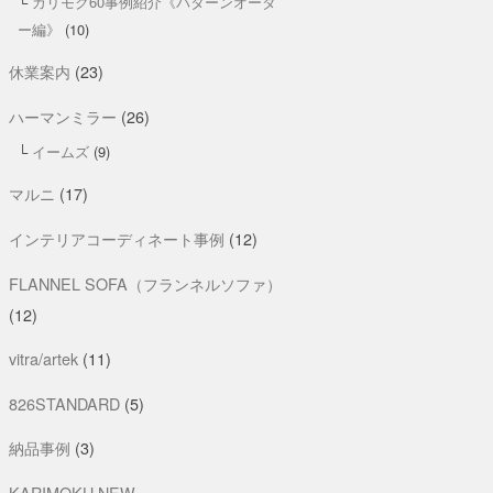
カリモク60事例紹介《パターンオーダ
ー編》
(10)
休業案内
(23)
ハーマンミラー
(26)
イームズ
(9)
マルニ
(17)
インテリアコーディネート事例
(12)
FLANNEL SOFA（フランネルソファ）
(12)
vitra/artek
(11)
826STANDARD
(5)
納品事例
(3)
KARIMOKU NEW