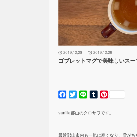
2019,12,28
2019.12.29
ゴブレットマグで美味しいスー
Facebook
Twitter
Line
Tumblr
Pinterest
vanilla郡山のクロサワです。
最近郡山市内も一気に寒くなり、雪がち