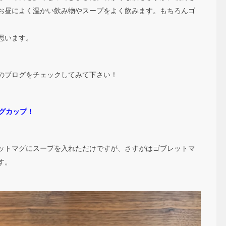
お昼によく温かい飲み物やスープをよく飲みます。もちろんゴ
思います。
のブログをチェックしてみて下さい！
マグカップ！
ットマグにスープを入れただけですが、さすがはゴブレットマ
す。