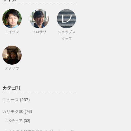
ニイツマ
クロサワ
ショップス
タッフ
オクザワ
カテゴリ
ニュース
(237)
カリモク60
(76)
Kチェア
(32)