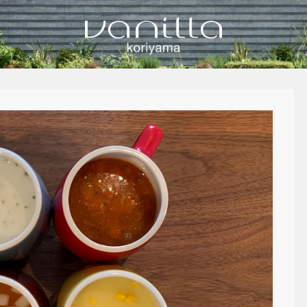
vanilla koriyamaのブログ