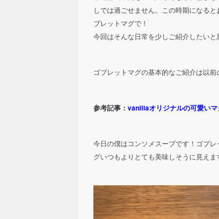
しでは過ごせません。この時期になると
ブレットマグで！
今回はそんな日常を少しご紹介したいと
ゴブレットマグの基本的なご紹介は以前
参考記事：
vanillaオリジナルの可愛い
今日の僕はコンソメスープです！ゴブレ
グいつもよりとても美味しそうに見えま