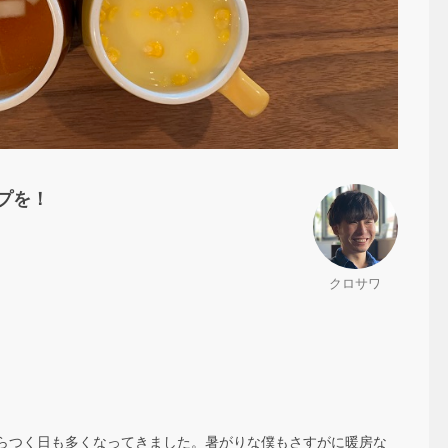
プを！
クロサワ
らつく日も多くなってきました。暑がりな僕もさすがに暖房な