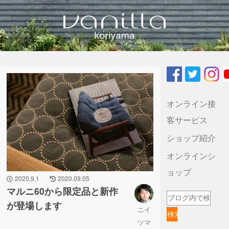
vanilla koriyamaのブログ
オンライン接
客サービス
ショップ紹介
オンラインシ
ョップ
2020,9,1
2020.09.05
マルニ60から限定品と新作
が登場します
ニイ
ツマ