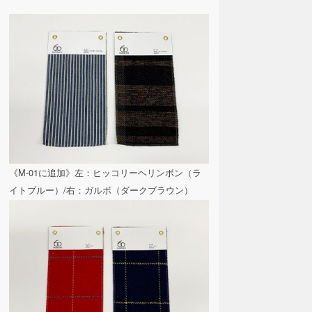
《M-01に追加》左：ヒッコリーヘリンボン（ラ
イトブルー）/右：ガルボ（ダークブラウン）