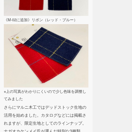
《M-02に追加》リボン（レッド・ブルー）
※上の写真がわかりにくいので少し色味を調整し
てみました
さらにマルニ木工ではデッドストック生地の
活用を始めました。カタログなどには掲載さ
れますが、限定生地としてのラインナップ。
ナガオカケンメイ氏が選んだ特別な3種類。