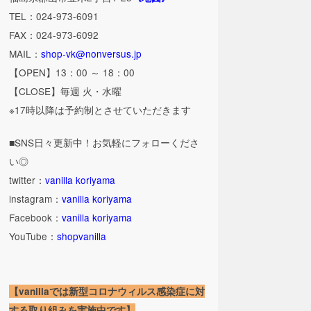
TEL：024-973-6091
FAX：024-973-6092
MAIL：
shop-vk@nonversus.jp
【OPEN】13：00 ～ 18：00
【CLOSE】毎週 火・水曜
※17時以降は予約制とさせていただきます
■SNS日々更新中！お気軽にフォローくださ
い◎
twitter：
vanilla koriyama
instagram：
vanilla koriyama
Facebook：
vanilla koriyama
YouTube：
shopvanilla
【vanillaでは新型コロナウィルス感染症に対
する取り組みを実施中です】