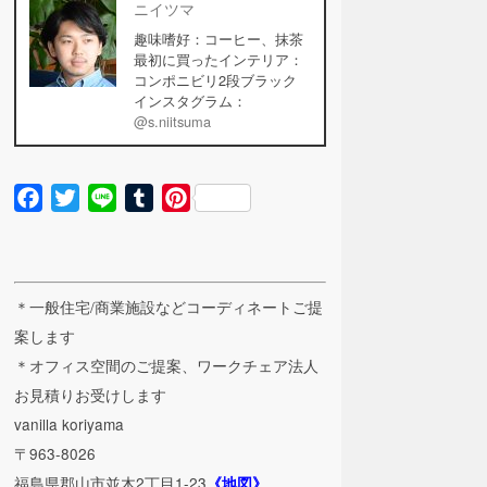
ニイツマ
趣味嗜好：コーヒー、抹茶
最初に買ったインテリア：
コンポニビリ2段ブラック
インスタグラム：
@s.niitsuma
Facebook
Twitter
Line
Tumblr
Pinterest
＊一般住宅/商業施設などコーディネートご提
案します
＊オフィス空間のご提案、ワークチェア法人
お見積りお受けします
vanilla koriyama
〒963-8026
福島県郡山市並木2丁目1-23
《地図》