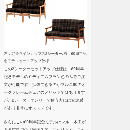
左：定番ラインナップの2シーター/右：60周年記
念モデルセットアップ仕様
この2シーターセットアップ仕様は、60周年
記念モデルのミディアムブラン色のみでご注
文が可能です。拡張できるのがマルニ60のオ
ークフレームチェアのメリットではあります
が、2シーターオンリーで使う方には安定感
があり非常にオススメです。
さらにこの60周年記念モデルはマルニ木工が
ある広島での「国内生産」になります。これ