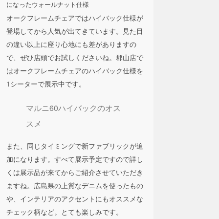
になったウォールナット仕様
オークフレームチェアではハイバック仕様が
登場してから人気が出てきています。見た目
の違い以上に座り心地にも差がありますの
で、ぜひ店頭でお試しくださいね。郡山店で
はオークフレームチェアのハイバック仕様を
1シーターで展示中です。
マルニ60ハイバックのオス
スメ
また、同じタイミングで新ファブリックが追
加になります。すべて展示予定ですので詳し
くは展示品が来てからご紹介させていただき
ますね。広島県の上質なデニムを使ったもの
や、インテリアのアクセントにもオススメな
チェック柄など。とても楽しみです。