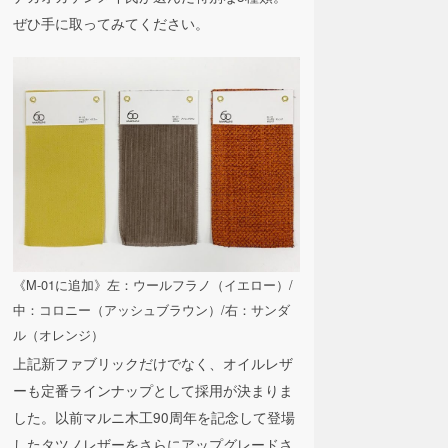
ぜひ手に取ってみてください。
《M-01に追加》左：ウールフラノ（イエロー）/
中：コロニー（アッシュブラウン）/右：サンダ
ル（オレンジ）
上記新ファブリックだけでなく、オイルレザ
ーも定番ラインナップとして採用が決まりま
した。以前マルニ木工90周年を記念して登場
したタツノレザーをさらにアップグレードさ