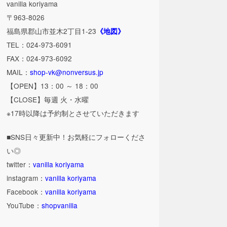
vanilla koriyama
〒963-8026
福島県郡山市並木2丁目1-23
《地図》
TEL：024-973-6091
FAX：024-973-6092
MAIL：
shop-vk@nonversus.jp
【OPEN】13：00 ～ 18：00
【CLOSE】毎週 火・水曜
※17時以降は予約制とさせていただきます
■SNS日々更新中！お気軽にフォローくださ
い◎
twitter：
vanilla koriyama
instagram：
vanilla koriyama
Facebook：
vanilla koriyama
YouTube：
shopvanilla