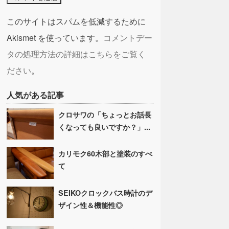
このサイトはスパムを低減するために
Akismet を使っています。
コメントデー
タの処理方法の詳細はこちらをご覧く
ださい
。
人気がある記事
クロサワの「ちょっとお話長
くなっても良いですか？」...
カリモク60木部と塗装のすべ
て
SEIKOクロックバス時計のデ
ザイン性＆機能性◎