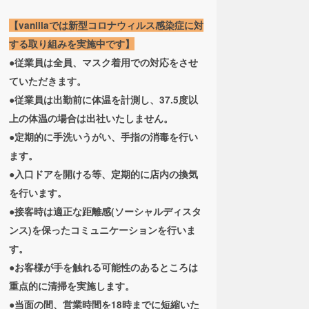
【vanillaでは新型コロナウィルス感染症に対
する取り組みを実施中です】
●従業員は全員、マスク着用での対応をさせ
ていただきます。
●従業員は出勤前に体温を計測し、37.5度以
上の体温の場合は出社いたしません。
●定期的に手洗いうがい、手指の消毒を行い
ます。
●入口ドアを開ける等、定期的に店内の換気
を行います。
●接客時は適正な距離感(ソーシャルディスタ
ンス)を保ったコミュニケーションを行いま
す。
●お客様が手を触れる可能性のあるところは
重点的に清掃を実施します。
●当面の間、営業時間を18時までに短縮いた