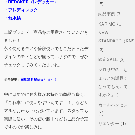
・REDCKER（レデッカー）
(5)
・フレディレック
納品事例
(3)
・無水鍋
KARIMOKU
NEW
上記ブランド、商品をご用意させていただき
ました！
STANDARD（KN
永く使えるモノや普段使いでもこだわったデ
(2)
ザインのモノなどが揃っていますので、ぜひ
限定SALE
(2)
チェックしてみてくださいね。
クロサワの「ち
ょっとお話長く
参考記事：
日用道具展始まります！
なっても良いで
中にはすでにお客様がお持ちの商品も多く、
すか？」
(1)
「これ本当に使いやすいんです！！」などリ
カールハンセン
アルなお声もいただいています。スタッフも
(1)
実際に使い、その使い勝手などもご紹介予定
リエンダー
(1)
ですのでお楽しみに！