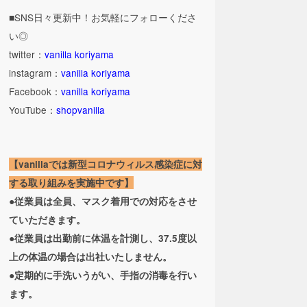
■SNS日々更新中！お気軽にフォローくださ
い◎
twitter：
vanilla koriyama
instagram：
vanilla koriyama
Facebook：
vanilla koriyama
YouTube：
shopvanilla
【vanillaでは新型コロナウィルス感染症に対
する取り組みを実施中です】
●従業員は全員、マスク着用での対応をさせ
ていただきます。
●従業員は出勤前に体温を計測し、37.5度以
上の体温の場合は出社いたしません。
●定期的に手洗いうがい、手指の消毒を行い
ます。