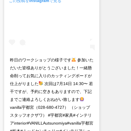
この投稿をInstagramで見る
昨日のワークショップの様子です
参加いた
だいた皆様ありがとうございました！一緒懸
命削ってお気に入りのカッティングボードが
仕上がりました
次回は7月14日 14:30〜 若
干ですが、予約に空きもありますので、下記
までご連絡よろしくおねがい致します
vanilla宇都宮（028-680-4727） （ショップ
スタッフオクザワ） #宇都宮#家具#インテリ
アinterior#VANILLAutsunomiya#vanilla宇都宮
#栃木#ミッドセンチュリー#インテリアショ