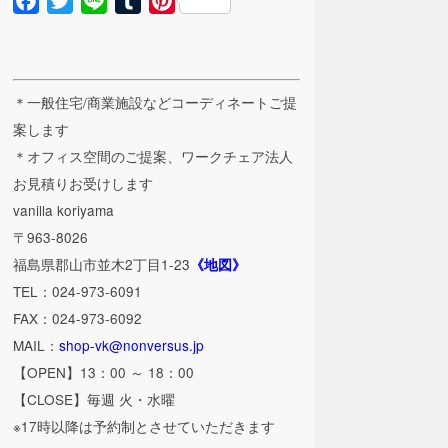
Facebook
Twitter
Line
Tumblr
Pinterest
＊一般住宅/商業施設などコーディネートご提
案します
＊オフィス空間のご提案、ワークチェア法人
お見積りお受けします
vanilla koriyama
〒963-8026
福島県郡山市並木2丁目1-23
《地図》
TEL：024-973-6091
FAX：024-973-6092
MAIL：
shop-vk@nonversus.jp
【OPEN】13：00 ～ 18：00
【CLOSE】毎週 火・水曜
※17時以降は予約制とさせていただきます