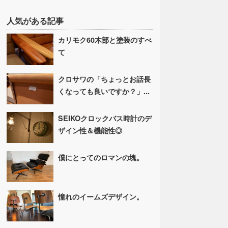
人気がある記事
カリモク60木部と塗装のすべ
て
クロサワの「ちょっとお話長
くなっても良いですか？」...
SEIKOクロックバス時計のデ
ザイン性＆機能性◎
僕にとってのロマンの塊。
憧れのイームズデザイン。