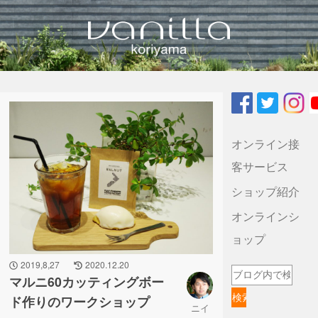
vanilla koriyamaのブログ
オンライン接
客サービス
ショップ紹介
オンラインシ
ョップ
2019,8,27
2020.12.20
マルニ60カッティングボー
ド作りのワークショップ
ニイ