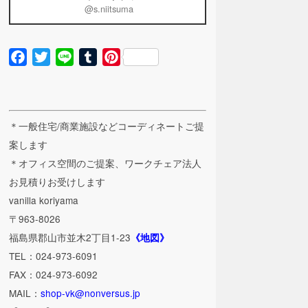
@s.niitsuma
Facebook
Twitter
Line
Tumblr
Pinterest
＊一般住宅/商業施設などコーディネートご提
案します
＊オフィス空間のご提案、ワークチェア法人
お見積りお受けします
vanilla koriyama
〒963-8026
福島県郡山市並木2丁目1-23
《地図》
TEL：024-973-6091
FAX：024-973-6092
MAIL：
shop-vk@nonversus.jp