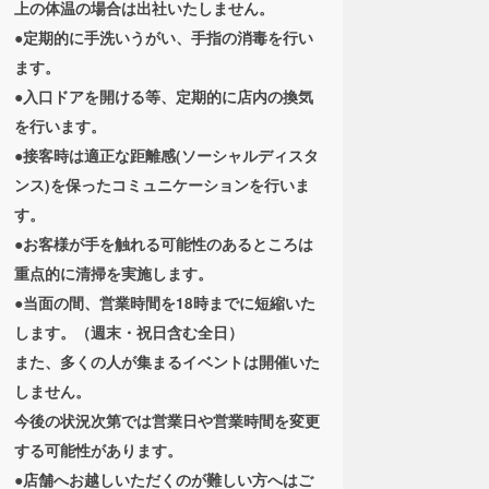
上の体温の場合は出社いたしません。
●定期的に手洗いうがい、手指の消毒を行い
ます。
●入口ドアを開ける等、定期的に店内の換気
を行います。
●接客時は適正な距離感(ソーシャルディスタ
ンス)を保ったコミュニケーションを行いま
す。
●お客様が手を触れる可能性のあるところは
重点的に清掃を実施します。
●当面の間、営業時間を18時までに短縮いた
します。（週末・祝日含む全日）
また、多くの人が集まるイベントは開催いた
しません。
今後の状況次第では営業日や営業時間を変更
する可能性があります。
●店舗へお越しいただくのが難しい方へはご