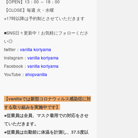
【OPEN】13：00 ～ 18：00
【CLOSE】毎週 火・水曜
※17時以降は予約制とさせていただきます
■SNS日々更新中！お気軽にフォローくださ
い◎
twitter：
vanilla koriyama
instagram：
vanilla koriyama
Facebook：
vanilla koriyama
YouTube：
shopvanilla
【vanillaでは新型コロナウィルス感染症に対
する取り組みを実施中です】
●従業員は全員、マスク着用での対応をさせ
ていただきます。
●従業員は出勤前に体温を計測し、37.5度以