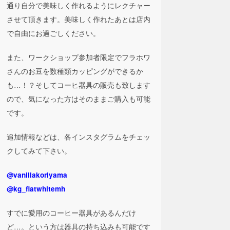
通り自分で美味しく作れるようにレクチャー
させて頂きます。美味しく作れたあとは店内
で自由にお過ごしください。
また、ワークショップ参加者限定でフラホワ
さんのお豆を数種類カッピングができるか
も…！？そしてコーヒ器具の販売も致します
ので、気になった方はそのままご購入も可能
です。
追加情報などは、各インスタグラムをチェッ
クしてみて下さい。
@vanillakoriyama
@kg_flatwhitemh
⠀
すでに愛用のコーヒー器具があるんだけ
ど…。という方は器具の持ち込みも可能です