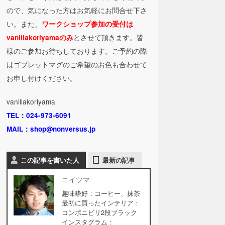
ので、気になった方はお気軽にお問合せ下さ
い。また、
ワークショップ参加の受付は
とさせて頂きます。皆
vanillakoriyamaのみ
様のご参加お待ちしております。ご予約の際
はゴブレットマグのご希望のお色も合わせて
お申し付けください。
vanillakoriyama
TEL：024-973-6091
MAIL：shop@nonversus.jp
この記事を書いた人
最新の記事
ニイツマ
趣味嗜好：コーヒー、抹茶
最初に買ったインテリア：
コンポニビリ2段ブラック
インスタグラム：