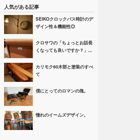
人気がある記事
SEIKOクロックバス時計のデ
ザイン性＆機能性◎
クロサワの「ちょっとお話長
くなっても良いですか？」...
カリモク60木部と塗装のすべ
て
僕にとってのロマンの塊。
憧れのイームズデザイン。