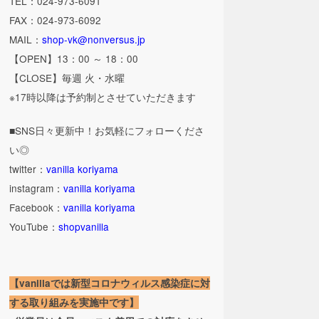
TEL：024-973-6091
FAX：024-973-6092
MAIL：
shop-vk@nonversus.jp
【OPEN】13：00 ～ 18：00
【CLOSE】毎週 火・水曜
※17時以降は予約制とさせていただきます
■SNS日々更新中！お気軽にフォローくださ
い◎
twitter：
vanilla koriyama
instagram：
vanilla koriyama
Facebook：
vanilla koriyama
YouTube：
shopvanilla
【vanillaでは新型コロナウィルス感染症に対
する取り組みを実施中です】