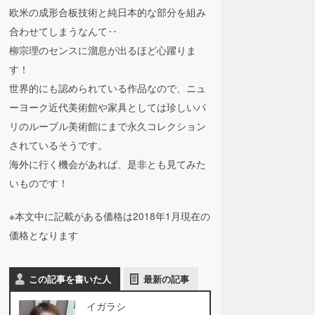
欧米の成形合板技術と純日本的な部分を組み
合わせてしまうなんて‥
柳宗理のセンスに溜息が出るほど心躍りま
す！
世界的にも認められている作品なので、ニュ
ーヨーク近代美術館や家具としては珍しいパ
リのルーブル美術館にまで永久コレクション
されているそうです。
海外に行く機会があれば、是非とも見てみた
いものです！
※本文中に記載がある価格は2018年1月現在の
価格となります
この記事を書いた人
最新の記事
イガラシ