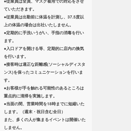
●従業員は全員、マスク着用での対応をさせ
ていただきます。
●従業員は出勤前に体温を計測し、37.5度以
上の体温の場合は出社いたしません。
●定期的に手洗いうがい、手指の消毒を行い
ます。
●入口ドアを開ける等、定期的に店内の換気
を行います。
●接客時は適正な距離感(ソーシャルディスタ
ンス)を保ったコミュニケーションを行いま
す。
●お客様が手を触れる可能性のあるところは
重点的に清掃を実施します。
●当面の間、営業時間を18時までに短縮いた
します。（週末・祝日含む全日）
また、多くの人が集まるイベントは開催いた
しません。