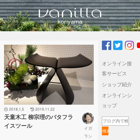
vanilla koriyamaのブログ
オンライン接
客サービス
ショップ紹介
オンラインシ
ョップ
2018,1,5
2019.11.22
天童木工 柳宗理のバタフラ
イスツール
イガ
ラシ