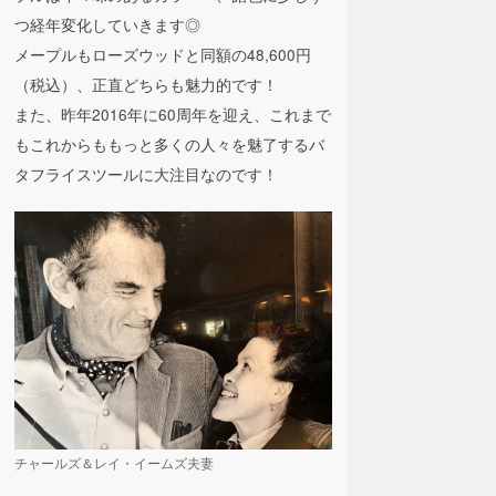
つ経年変化していきます◎
メープルもローズウッドと同額の48,600円
（税込）、正直どちらも魅力的です！
また、昨年2016年に60周年を迎え、これまで
もこれからももっと多くの人々を魅了するバ
タフライスツールに大注目なのです！
チャールズ＆レイ・イームズ夫妻