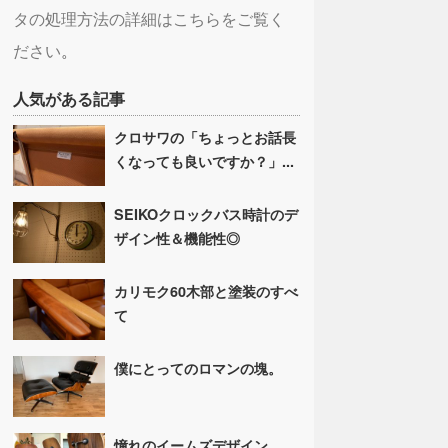
タの処理方法の詳細はこちらをご覧く
ださい
。
人気がある記事
クロサワの「ちょっとお話長
くなっても良いですか？」...
SEIKOクロックバス時計のデ
ザイン性＆機能性◎
カリモク60木部と塗装のすべ
て
僕にとってのロマンの塊。
憧れのイームズデザイン。