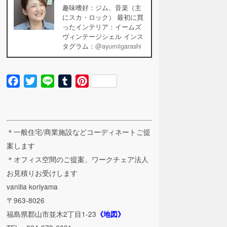
趣味嗜好：ジム、音楽（主
にスカ・ロック） 最初に買
ったインテリア：イームズ
ヴィンテージシェル インス
タグラム：
@ayumiigarashi
Facebook
Twitter
Line
Tumblr
Pinterest
＊一般住宅/商業施設などコーディネートご提
案します
＊オフィス空間のご提案、ワークチェア法人
お見積りお受けします
vanilla koriyama
〒963-8026
福島県郡山市並木2丁目1-23
《地図》