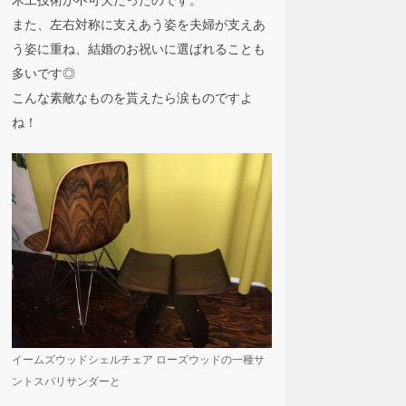
また、左右対称に支えあう姿を夫婦が支えあ
う姿に重ね、結婚のお祝いに選ばれることも
多いです◎
こんな素敵なものを貰えたら涙ものですよ
ね！
イームズウッドシェルチェア ローズウッドの一種サ
ントスパリサンダーと