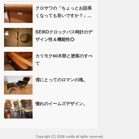
クロサワの「ちょっとお話長
くなっても良いですか？」...
SEIKOクロックバス時計のデ
ザイン性＆機能性◎
カリモク60木部と塗装のすべ
て
僕にとってのロマンの塊。
憧れのイームズデザイン。
Copyright (C) 2026 vanilla all rights reserved.