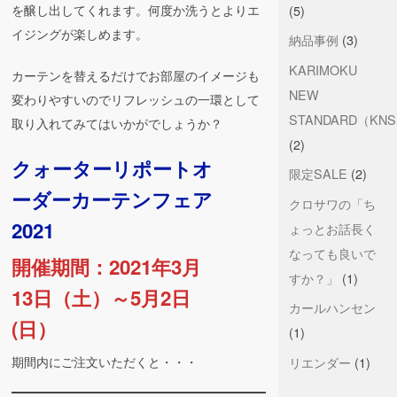
(5)
を醸し出してくれます。何度か洗うとよりエ
イジングが楽しめます。
納品事例
(3)
KARIMOKU
カーテンを替えるだけでお部屋のイメージも
NEW
変わりやすいのでリフレッシュの一環として
STANDARD（KN
取り入れてみてはいかがでしょうか？
(2)
クォーターリポートオ
限定SALE
(2)
ーダーカーテンフェア
クロサワの「ち
2021
ょっとお話長く
なっても良いで
開催期間：2021年3月
すか？」
(1)
13日（土）～5月2日
カールハンセン
(日）
(1)
リエンダー
(1)
期間内にご注文いただくと・・・