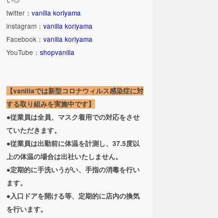
twitter：
vanilla koriyama
instagram：
vanilla koriyama
Facebook：
vanilla koriyama
YouTube：
shopvanilla
【vanillaでは新型コロナウィルス感染症に対
する取り組みを実施中です】
●従業員は全員、マスク着用での対応をさせ
ていただきます。
●従業員は出勤前に体温を計測し、37.5度以
上の体温の場合は出社いたしません。
●定期的に手洗いうがい、手指の消毒を行い
ます。
●入口ドアを開ける等、定期的に店内の換気
を行います。