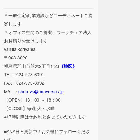
＊一般住宅/商業施設などコーディネートご提
案します
＊オフィス空間のご提案、ワークチェア法人
お見積りお受けします
vanilla koriyama
〒963-8026
福島県郡山市並木2丁目1-23
《地図》
TEL：024-973-6091
FAX：024-973-6092
MAIL：
shop-vk@nonversus.jp
【OPEN】13：00 ～ 18：00
【CLOSE】毎週 火・水曜
※17時以降は予約制とさせていただきます
■SNS日々更新中！お気軽にフォローくださ
い◎