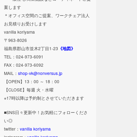
案します
＊オフィス空間のご提案、ワークチェア法人
お見積りお受けします
vanilla koriyama
〒963-8026
福島県郡山市並木2丁目1-23
《地図》
TEL：024-973-6091
FAX：024-973-6092
MAIL：
shop-vk@nonversus.jp
【OPEN】13：00 ～ 18：00
【CLOSE】毎週 火・水曜
※17時以降は予約制とさせていただきます
■SNS日々更新中！お気軽にフォローくださ
い◎
twitter：
vanilla koriyama
instagram：
vanilla koriyama