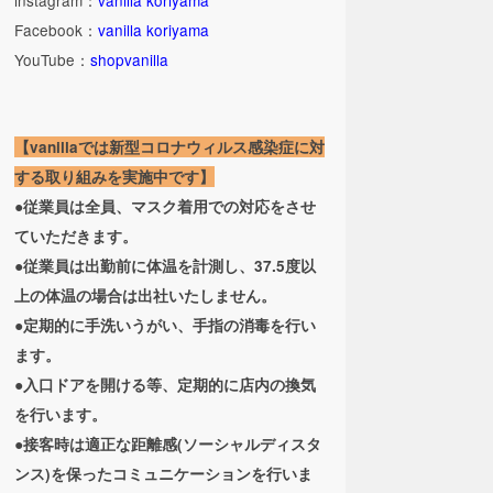
Facebook：
vanilla koriyama
YouTube：
shopvanilla
【vanillaでは新型コロナウィルス感染症に対
する取り組みを実施中です】
●従業員は全員、マスク着用での対応をさせ
ていただきます。
●従業員は出勤前に体温を計測し、37.5度以
上の体温の場合は出社いたしません。
●定期的に手洗いうがい、手指の消毒を行い
ます。
●入口ドアを開ける等、定期的に店内の換気
を行います。
●接客時は適正な距離感(ソーシャルディスタ
ンス)を保ったコミュニケーションを行いま