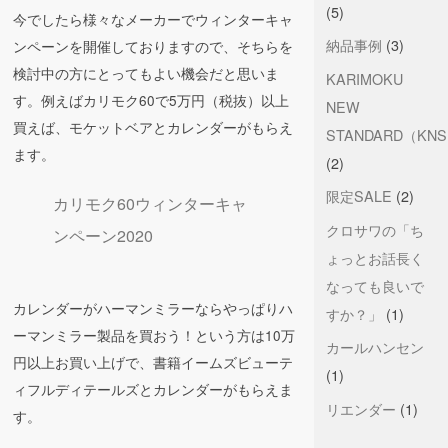
(5)
今でしたら様々なメーカーでウィンターキャ
納品事例
(3)
ンペーンを開催しておりますので、そちらを
検討中の方にとってもよい機会だと思いま
KARIMOKU
す。例えばカリモク60で5万円（税抜）以上
NEW
買えば、モケットベアとカレンダーがもらえ
STANDARD（KN
ます。
(2)
限定SALE
(2)
カリモク60ウィンターキャ
クロサワの「ち
ンペーン2020
ょっとお話長く
なっても良いで
カレンダーがハーマンミラーならやっぱりハ
すか？」
(1)
ーマンミラー製品を買おう！という方は10万
カールハンセン
円以上お買い上げで、書籍イームズビューテ
(1)
ィフルディテールズとカレンダーがもらえま
リエンダー
(1)
す。