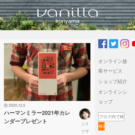
vanilla koriyamaのブログ
オンライン接
客サービス
ショップ紹介
オンラインシ
ョップ
2020,12,5
ハーマンミラー2021年カレ
ンダープレゼント
ニイ
ツマ