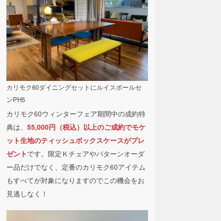
カリモク60ダイニングセットにルイスポールセ
ンPH5
カリモク60ウィンターフェア期間中の成約特
典は、
55,000円（税込）以上のご成約でモケ
ット生地のティッシュボックスケースがプレ
です。限定Ｋチェアやパターンオーダ
ゼント
ー品だけでなく、定番のカリモク60アイテム
もすべてが対象になりますのでこの機会をお
見逃しなく！