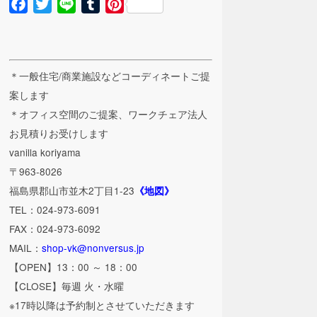
Facebook
Twitter
Line
Tumblr
Pinterest
＊一般住宅/商業施設などコーディネートご提
案します
＊オフィス空間のご提案、ワークチェア法人
お見積りお受けします
vanilla koriyama
〒963-8026
福島県郡山市並木2丁目1-23
《地図》
TEL：024-973-6091
FAX：024-973-6092
MAIL：
shop-vk@nonversus.jp
【OPEN】13：00 ～ 18：00
【CLOSE】毎週 火・水曜
※17時以降は予約制とさせていただきます