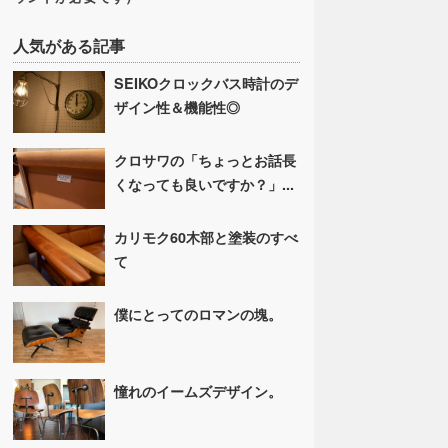
人気がある記事
SEIKOクロックバス時計のデ
ザイン性＆機能性◎
クロサワの「ちょっとお話長
くなっても良いですか？」...
カリモク60木部と塗装のすべ
て
僕にとってのロマンの塊。
憧れのイームズデザイン。