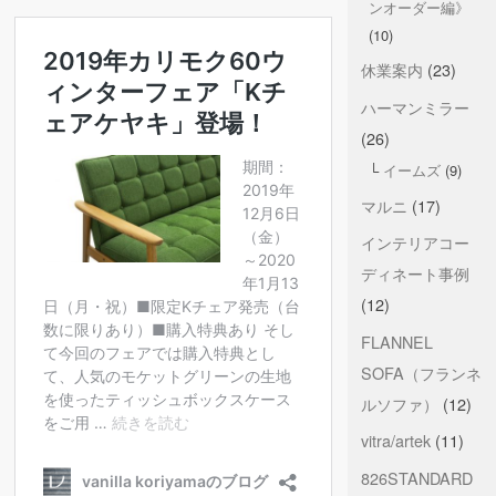
ンオーダー編》
(10)
休業案内
(23)
ハーマンミラー
(26)
イームズ
(9)
マルニ
(17)
インテリアコー
ディネート事例
(12)
FLANNEL
SOFA（フランネ
ルソファ）
(12)
vitra/artek
(11)
826STANDARD