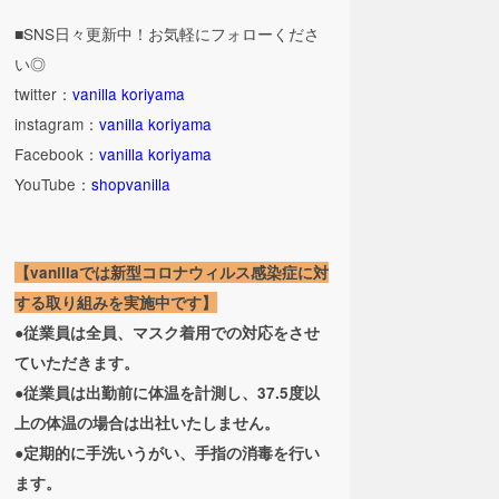
■SNS日々更新中！お気軽にフォローくださ
い◎
twitter：
vanilla koriyama
instagram：
vanilla koriyama
Facebook：
vanilla koriyama
YouTube：
shopvanilla
【vanillaでは新型コロナウィルス感染症に対
する取り組みを実施中です】
●従業員は全員、マスク着用での対応をさせ
ていただきます。
●従業員は出勤前に体温を計測し、37.5度以
上の体温の場合は出社いたしません。
●定期的に手洗いうがい、手指の消毒を行い
ます。