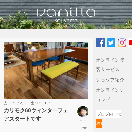
vanilla koriyamaのブログ
オンライン接
客サービス
ショップ紹介
オンラインシ
ョップ
2019,12,6
2020.12.20
カリモク60ウィンターフェ
アスタートです
ニイ
ツマ